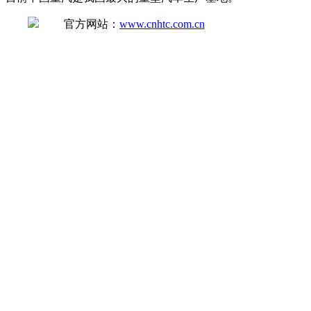
官方网站：
www.cnhtc.com.cn